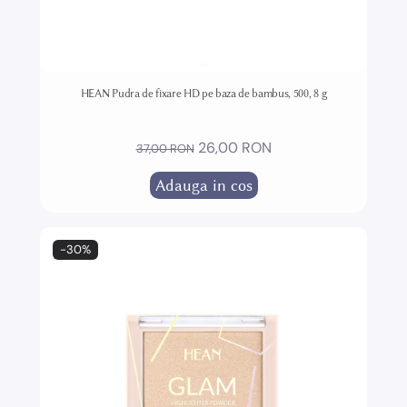
HEAN Pudra de fixare HD pe baza de bambus, 500, 8 g
26,00 RON
37,00 RON
Adauga in cos
-30%