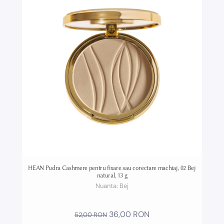
HEAN Pudra Cashmere pentru fixare sau corectare machiaj, 02 Bej
natural, 13 g
Nuanta:
Bej
36,00 RON
52,00 RON