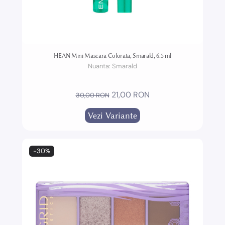
HEAN Mini Mascara Colorata, Smarald, 6.5 ml
Nuanta:
Smarald
21,00 RON
30,00 RON
Vezi Variante
-30%