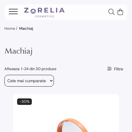
Home /
Machiaj
Machiaj
Afiseaza:
1-
24
din
30
produse
Filtre
-30%