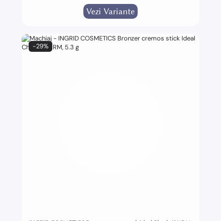
Vezi Variante
-29%