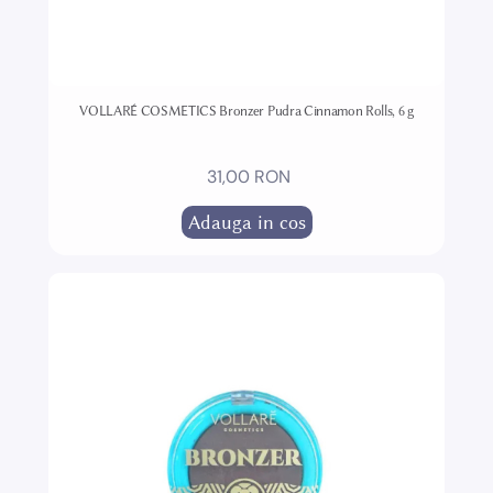
VOLLARÉ COSMETICS Bronzer Pudra Cinnamon Rolls, 6 g
31,00 RON
Adauga in cos