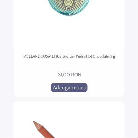
VOLLARÉ COSMETICS Bronzer Pudra Hot Chocolate, 5 g
31,00 RON
Adauga in cos