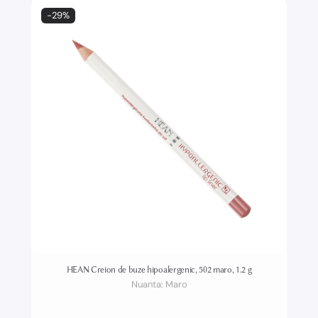
-29%
HEAN Creion de buze hipoalergenic, 502 maro, 1.2 g
Nuanta:
Maro