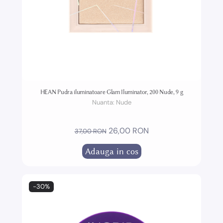
HEAN Pudra iluminatoare Glam Iluminator, 200 Nude, 9 g
Nuanta:
Nude
26,00 RON
37,00 RON
Adauga in cos
-30%