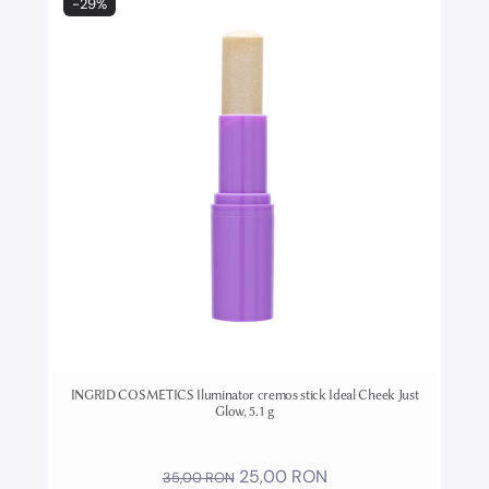
-29%
INGRID COSMETICS Iluminator cremos stick Ideal Cheek Just
Glow, 5.1 g
25,00 RON
35,00 RON