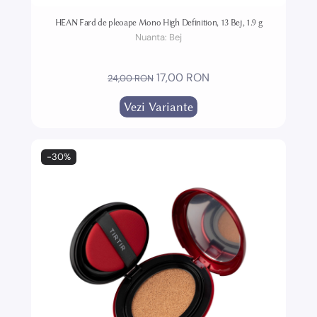
HEAN Fard de pleoape Mono High Definition, 13 Bej, 1.9 g
Nuanta:
Bej
17,00 RON
24,00 RON
Vezi Variante
-30%