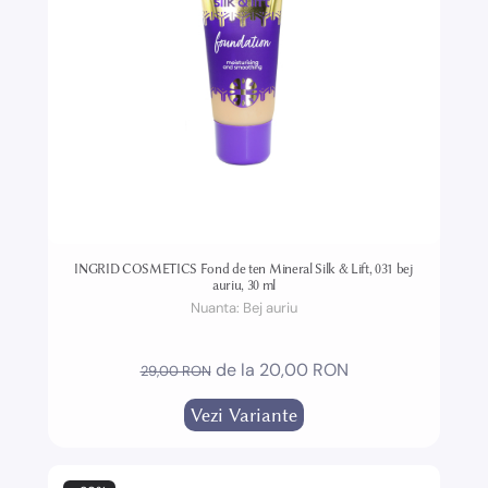
INGRID COSMETICS Fond de ten Mineral Silk & Lift, 031 bej
auriu, 30 ml
Nuanta:
Bej auriu
de la 20,00 RON
29,00 RON
Vezi Variante