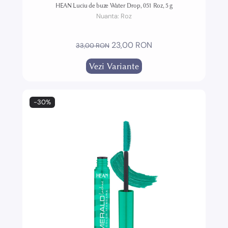
HEAN Luciu de buze Water Drop, 051 Roz, 5 g
Nuanta:
Roz
23,00 RON
33,00 RON
Vezi Variante
-30%