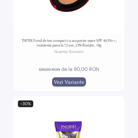
TIRTIR Fond de ten compact cu acoperire mare SPF 40 PA++,
rezistenta pana la 72 ore, 23N Rosiatic, 18g
Nuanta:
Rosiatic
de la 90,00 RON
129,00 RON
Vezi Variante
-30%