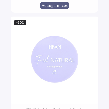
Adauga in cos
-30%