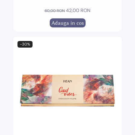
42,00 RON
60,00 RON
Adauga in cos
-30%