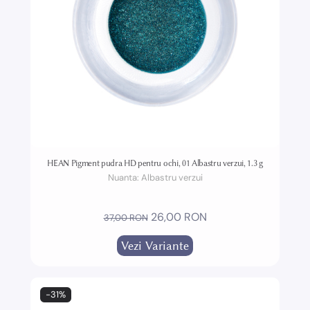
HEAN Pigment pudra HD pentru ochi, 01 Albastru verzui, 1.3 g
Nuanta:
Albastru verzui
26,00 RON
37,00 RON
Vezi Variante
-31%