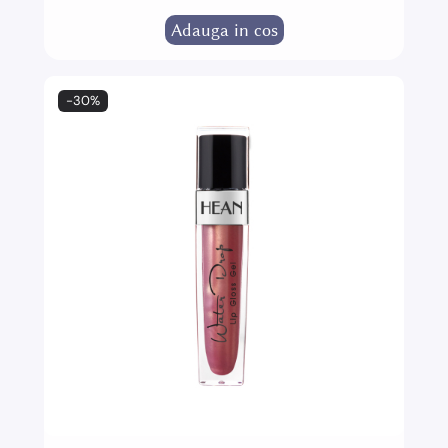
Adauga in cos
-30%