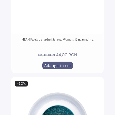
HEAN Paleta de farduri Sensual Woman, 12 nuante, 14 g
44,00 RON
63,00 RON
Adauga in cos
-30%