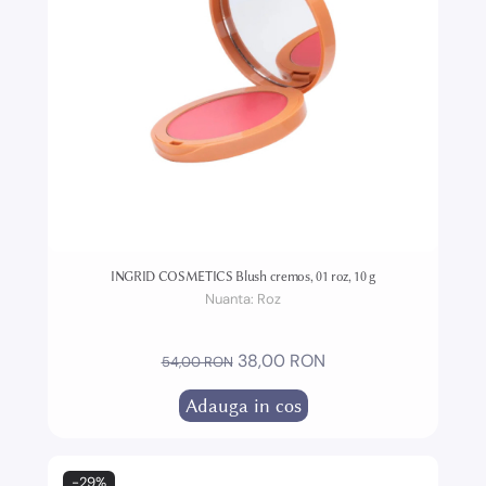
INGRID COSMETICS Blush cremos, 01 roz, 10 g
Nuanta:
Roz
38,00 RON
54,00 RON
Adauga in cos
-29%