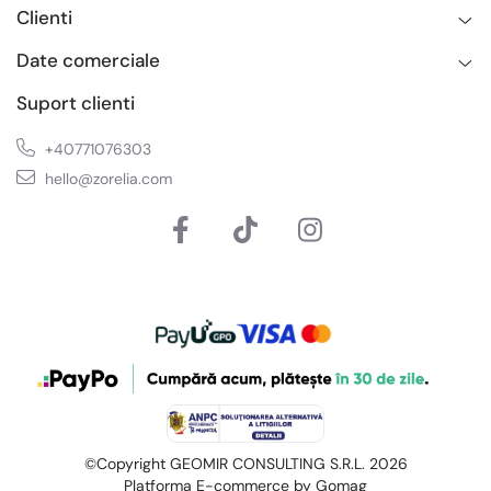
Clienti
Date comerciale
Suport clienti
+40771076303
hello@zorelia.com
©Copyright GEOMIR CONSULTING S.R.L. 2026
Platforma E-commerce by Gomag