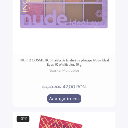
INGRID COSMETICS Paleta de farduri de pleoape Nude Ideal
Eyes, 02 Multicolor, 10 g
Nuanta:
Multicolor
42,00 RON
60,00 RON
Adauga in cos
-31%