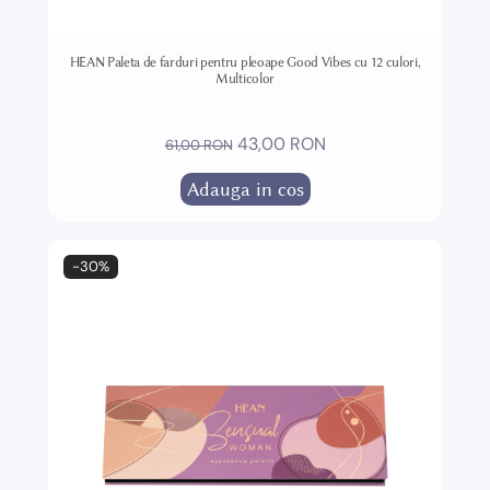
HEAN Paleta de farduri pentru pleoape Good Vibes cu 12 culori,
Multicolor
43,00 RON
61,00 RON
Adauga in cos
-30%