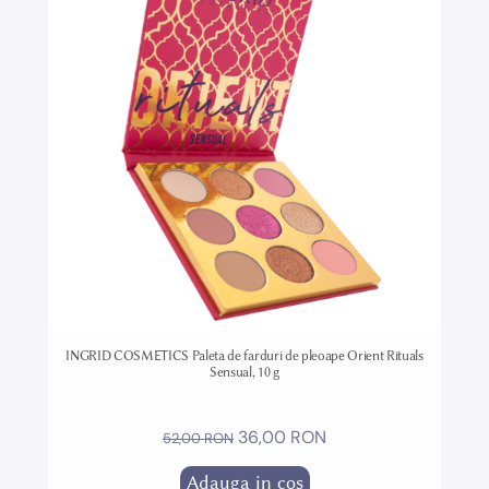
INGRID COSMETICS Paleta de farduri de pleoape Orient Rituals
Sensual, 10 g
36,00 RON
52,00 RON
Adauga in cos