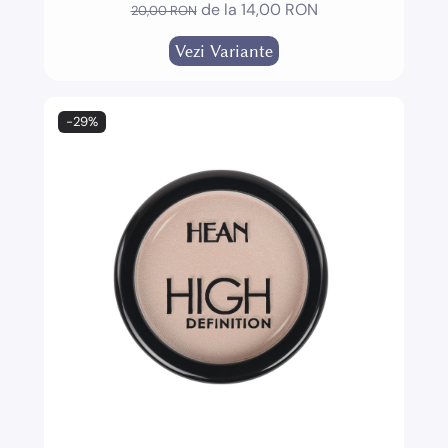
de la 14,00 RON
20,00 RON
Vezi Variante
-29%