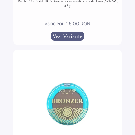
INGRID COSMETICS Bronzer cremos stick Ideal Cheek, WARM,
5.3 g
25,00 RON
35,00 RON
Vezi Variante