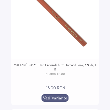
VOLLARÉ COSMETICS Creion de buze Diamond Look, 2 Nude, 1
g
Nuanta:
Nude
16,00 RON
Vezi Variante