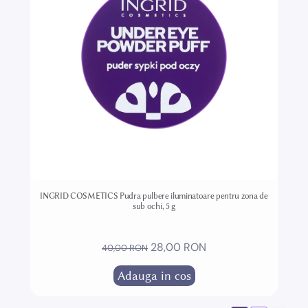
INGRID COSMETICS Pudra pulbere iluminatoare pentru zona de
sub ochi, 5 g
28,00 RON
40,00 RON
Adauga in cos